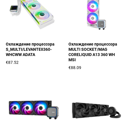
Охлаждение процессора
Охлаждение процессора
S_MULTI/LEVANTEII360-
MULTI SOCKET/MAG
WHCWW ADATA
CORELIQUID A13 360 WH
MSI
€87.52
€88.09