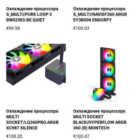
Охлаждение процессора
Охлаждение процессора
S_MULTI/PURE LOOP 3
S_MULTI/NAVISF360 ARGB
BW029EU BE QUIET
EY3B006 ENDORFY
€99.58
€100.03
Охлаждение процессора
Охлаждение процессора
MULTI
MULTI SOCKET
SOCKET/LQ360PRO.ARGB
BLACK/HYPERFLOW ARGB
XC987 XILENCE
360 (B) MONTECH
€100.20
€102.47