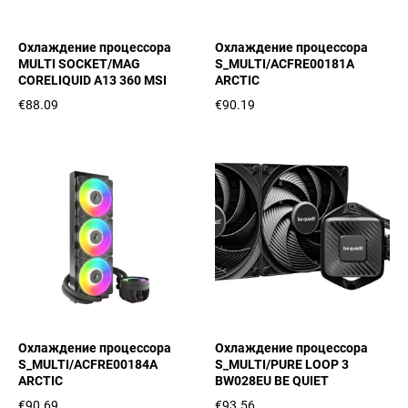
Охлаждение процессора
Охлаждение процессора
MULTI SOCKET/MAG
S_MULTI/ACFRE00181A
CORELIQUID A13 360 MSI
ARCTIC
€88.09
€90.19
Охлаждение процессора
Охлаждение процессора
S_MULTI/ACFRE00184A
S_MULTI/PURE LOOP 3
ARCTIC
BW028EU BE QUIET
€90.69
€93.56