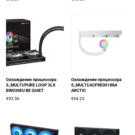
Охлаждение процессора
Охлаждение процессора
S_MULTI/PURE LOOP 3LX
S_MULTI/ACFRE00188A
BW030EU BE QUIET
ARCTIC
€93.56
€94.23