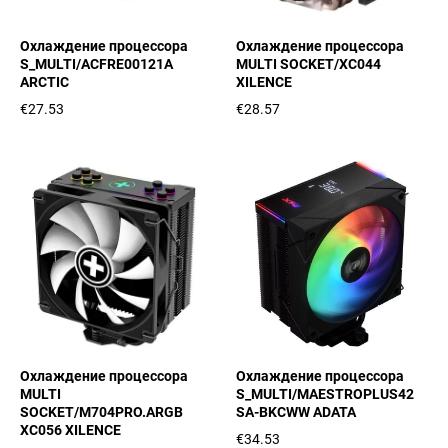
Охлаждение процессора
Охлаждение процессора
S_MULTI/ACFRE00121A
MULTI SOCKET/XC044
ARCTIC
XILENCE
€27.53
€28.57
Охлаждение процессора
Охлаждение процессора
MULTI
S_MULTI/MAESTROPLUS42
SOCKET/M704PRO.ARGB
SA-BKCWW ADATA
XC056 XILENCE
€34.53