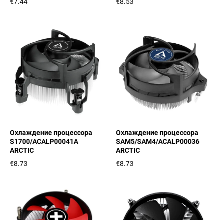
€7.44
€8.53
Охлаждение процессора
Охлаждение процессора
S1700/ACALP00041A
SAM5/SAM4/ACALP00036
ARCTIC
ARCTIC
€8.73
€8.73