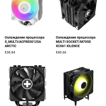
Охлаждение процессора
Охлаждение процессора
S_MULTI/ACFRE00125A
MULTI SOCKET/M705D
ARCTIC
XC061 XILENCE
€38.84
€40.66