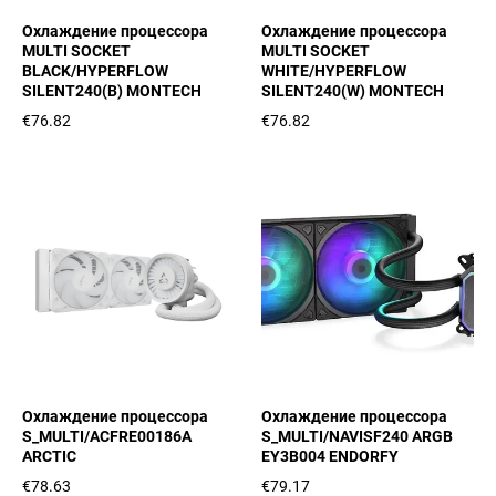
Охлаждение процессора
Охлаждение процессора
MULTI SOCKET
MULTI SOCKET
BLACK/HYPERFLOW
WHITE/HYPERFLOW
SILENT240(B) MONTECH
SILENT240(W) MONTECH
€76.82
€76.82
Охлаждение процессора
Охлаждение процессора
S_MULTI/ACFRE00186A
S_MULTI/NAVISF240 ARGB
ARCTIC
EY3B004 ENDORFY
€78.63
€79.17