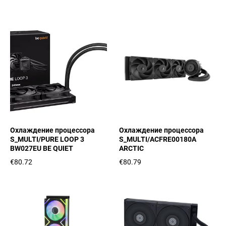
Охлаждение процессора
Охлаждение процессора
S_MULTI/PURE LOOP 3
S_MULTI/ACFRE00180A
BW027EU BE QUIET
ARCTIC
€80.72
€80.79