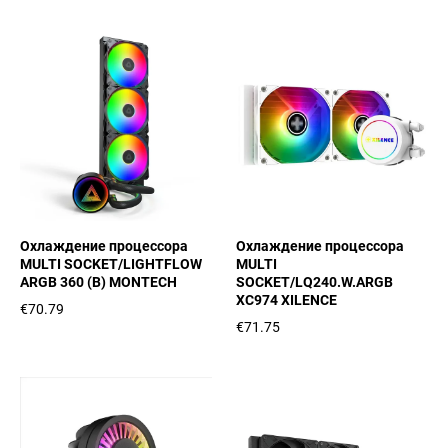
Охлаждение процессора
Охлаждение процессора
MULTI SOCKET/LIGHTFLOW
MULTI
ARGB 360 (B) MONTECH
SOCKET/LQ240.W.ARGB
XC974 XILENCE
€70.79
€71.75