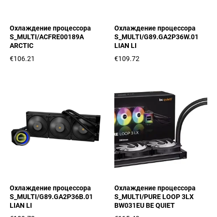
Охлаждение процессора
Охлаждение процессора
S_MULTI/ACFRE00189A
S_MULTI/G89.GA2P36W.01
ARCTIC
LIAN LI
€106.21
€109.72
Охлаждение процессора
Охлаждение процессора
S_MULTI/G89.GA2P36B.01
S_MULTI/PURE LOOP 3LX
LIAN LI
BW031EU BE QUIET