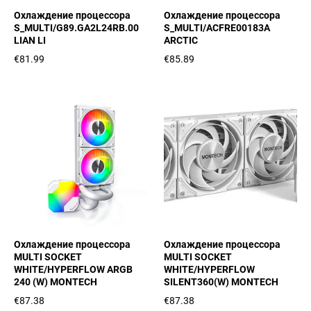
Охлаждение процессора
Охлаждение процессора
S_MULTI/G89.GA2L24RB.00
S_MULTI/ACFRE00183A
LIAN LI
ARCTIC
€81.99
€85.89
Охлаждение процессора
Охлаждение процессора
MULTI SOCKET
MULTI SOCKET
WHITE/HYPERFLOW ARGB
WHITE/HYPERFLOW
240 (W) MONTECH
SILENT360(W) MONTECH
€87.38
€87.38