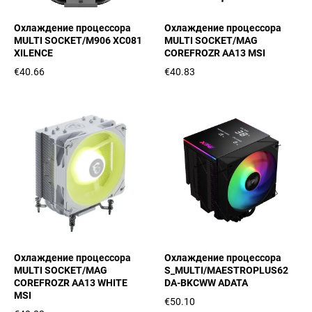
Охлаждение процессора
Охлаждение процессора
MULTI SOCKET/M906 XC081
MULTI SOCKET/MAG
XILENCE
COREFROZR AA13 MSI
€40.66
€40.83
Охлаждение процессора
Охлаждение процессора
MULTI SOCKET/MAG
S_MULTI/MAESTROPLUS62
COREFROZR AA13 WHITE
DA-BKCWW ADATA
MSI
€50.10