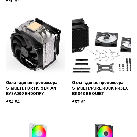
€40.83
Охлаждение процессора
Охлаждение процессора
S_MULTI/FORTIS 5 D/FAN
S_MULTI/PURE ROCK PR3LX
EY3A009 ENDORFY
BK043 BE QUIET
€54.54
€57.62