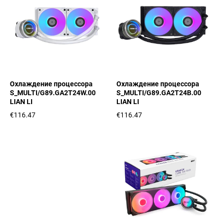
Охлаждение процессора
Охлаждение процессора
S_MULTI/G89.GA2T24W.00
S_MULTI/G89.GA2T24B.00
LIAN LI
LIAN LI
€116.47
€116.47