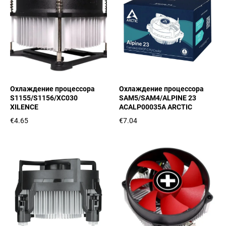
Охлаждение процессора
Охлаждение процессора
S1155/S1156/XC030
SAM5/SAM4/ALPINE 23
XILENCE
ACALP00035A ARCTIC
€4.65
€7.04