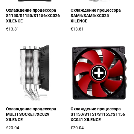
Охлаждение процессора
Охлаждение процессора
S1150/S1155/S1156/XC026
SAM4/SAM5/XC025
XILENCE
XILENCE
€13.81
€13.81
Охлаждение процессора
Охлаждение процессора
MULTI SOCKET/XC029
S1150/S1151/S1155//S1156
XILENCE
XC041 XILENCE
€20.04
€20.04