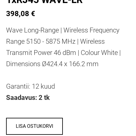
398,08 €
Wave Long-Range | Wireless Frequency
Range 5150 - 5875 MHz | Wireless
Transmit Power 46 dBm | Colour White |
Dimensions Ø424.4 x 166.2 mm
Garantii: 12 kuud
Saadavus: 2 tk
LISA OSTUKORVI