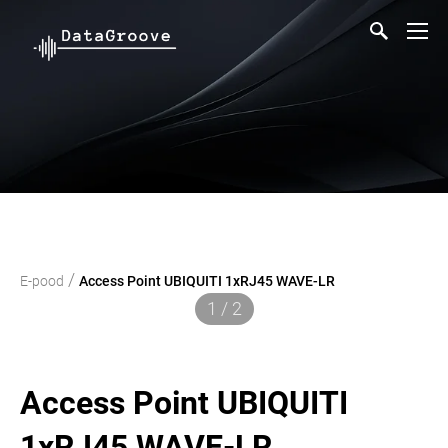
/
E-pood
Access Point UBIQUITI 1xRJ45 WAVE-LR
1 / 2
Access Point UBIQUITI
1xRJ45 WAVE-LR