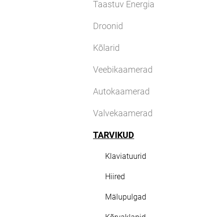
Taastuv Energia
Droonid
Kõlarid
Veebikaamerad
Autokaamerad
Valvekaamerad
TARVIKUD
Klaviatuurid
Hiired
Mälupulgad