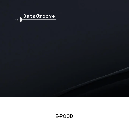
E-POOD