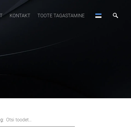
T
KONTAKT
TOOTE TAGASTAMINE
g: