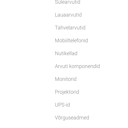
Sülearvutid
Lauaarvutid
Tahvelarvutid
Mobiiltelefonid
Nutikellad
Arvuti komponendid
Monitorid
Projektorid
UPS-id
Võrguseadmed