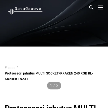
/
E-pood
Protsessori jahutus MULTI SOCKET/KRAKEN 240 RGB RL-
KR24EB1 NZXT
1 / 3