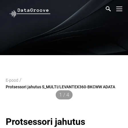
/
E-pood
Protsessori jahutus S_MULTI/LEVANTEX360-BKCWW ADATA
1 / 4
Protsessori jahutus