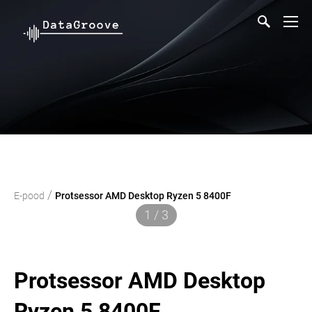
/
E-pood
Protsessor AMD Desktop Ryzen 5 8400F
1 / 3
Protsessor AMD Desktop
Ryzen 5 8400F