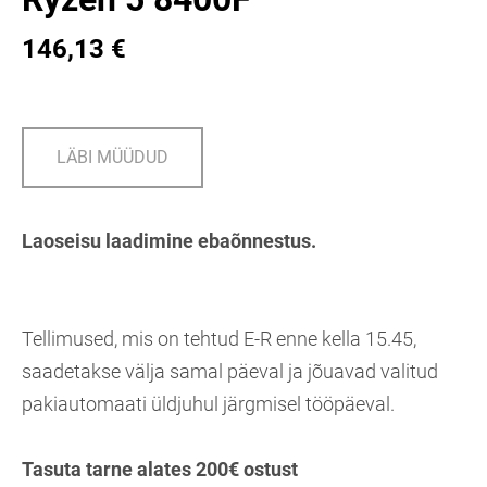
146,13 €
LÄBI MÜÜDUD
Laoseisu laadimine ebaõnnestus.
Tellimused, mis on tehtud E-R enne kella 15.45,
saadetakse välja samal päeval ja jõuavad valitud
pakiautomaati üldjuhul järgmisel tööpäeval.
Tasuta tarne alates 200€ ostust