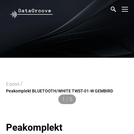
/
E-pood
Peakomplekt BLUETOOTH/WHITE TWST-01-W GEMBIRD
1 / 5
Peakomplekt