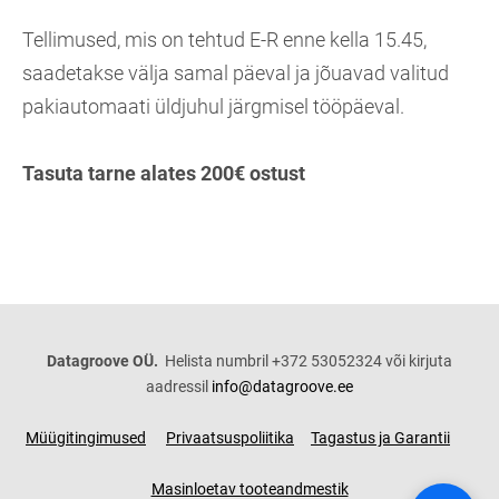
Tellimused, mis on tehtud E-R enne kella 15.45,
saadetakse välja samal päeval ja jõuavad valitud
pakiautomaati üldjuhul järgmisel tööpäeval.
Tasuta tarne alates 200€ ostust
Datagroove OÜ.
Helista numbril +372 53052324 või kirjuta
aadressil
info@datagroove.ee
Müügitingimused
Privaatsuspoliitika
Tagastus ja Garantii
Masinloetav tooteandmestik