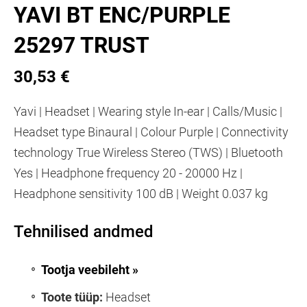
YAVI BT ENC/PURPLE
25297 TRUST
30,53 €
Yavi | Headset | Wearing style In-ear | Calls/Music |
Headset type Binaural | Colour Purple | Connectivity
technology True Wireless Stereo (TWS) | Bluetooth
Yes | Headphone frequency 20 - 20000 Hz |
Headphone sensitivity 100 dB | Weight 0.037 kg
Tehnilised andmed
Tootja veebileht »
Toote tüüp:
Headset