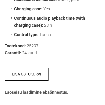
Charging case:
Yes
Continuous audio playback time (with
charging case):
23 h
Control type:
Touch
Tootekood:
25297
Garantii:
24 kuud
LISA OSTUKORVI
Laoseisu laadimine ebaõnnestus.