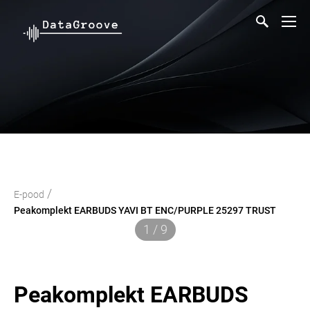
/
E-pood
Peakomplekt EARBUDS YAVI BT ENC/PURPLE 25297 TRUST
1 / 9
Peakomplekt EARBUDS