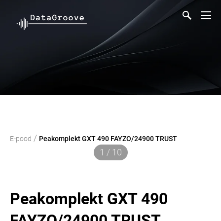
/
E-pood
Peakomplekt GXT 490 FAYZO/24900 TRUST
1 / 10
Peakomplekt GXT 490
FAYZO/24900 TRUST