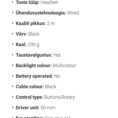
Toote tüüp:
Headset
Ühenduvustehnoloogia:
Wired
Kaabli pikkus:
2 m
Värv:
Black
Kaal:
290 g
Taustavalgustus:
Yes
Backlight colour:
Multicolour
Battery operated:
No
Cable colour:
Black
Control type:
Buttons,Rotary
Driver unit:
50 mm