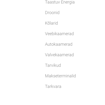
Taastuv Energia
Droonid
Kõlarid
Veebikaamerad
Autokaamerad
Valvekaamerad
Tarvikud
Makseterminalid
Tarkvara