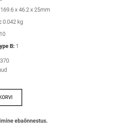
169.6 x 46.2 x 25mm
:
0.042 kg
10
ype B:
1
370
uud
KORVI
imine ebaõnnestus.