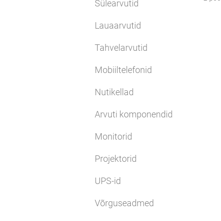
Sülearvutid
Lauaarvutid
Tahvelarvutid
Mobiiltelefonid
Nutikellad
Arvuti komponendid
Monitorid
Projektorid
UPS-id
Võrguseadmed