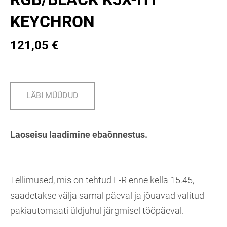
KEYCHRON
121,05 €
LÄBI MÜÜDUD
Laoseisu laadimine ebaõnnestus.
Tellimused, mis on tehtud E-R enne kella 15.45,
saadetakse välja samal päeval ja jõuavad valitud
pakiautomaati üldjuhul järgmisel tööpäeval.