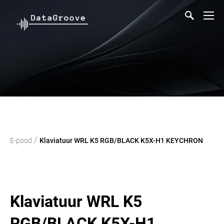
/
E-pood
Klaviatuur WRL K5 RGB/BLACK K5X-H1 KEYCHRON
Klaviatuur WRL K5
RGB/BLACK K5X-H1