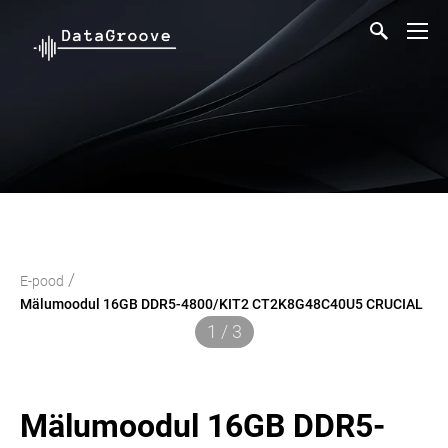
/
E-pood
Mälumoodul 16GB DDR5-4800/KIT2 CT2K8G48C40U5 CRUCIAL
1 / 3
Mälumoodul 16GB DDR5-