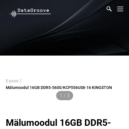
/
E-pood
Mälumoodul 16GB DDR5-5600/KCP556US8-16 KINGSTON
1 / 3
Mälumoodul 16GB DDR5-