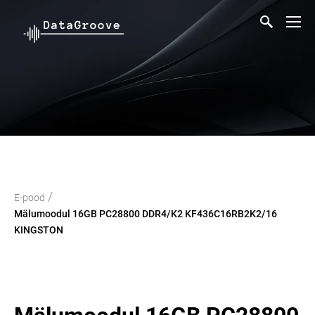
/
E-pood
Mälumoodul 16GB PC28800 DDR4/K2 KF436C16RB2K2/16
KINGSTON