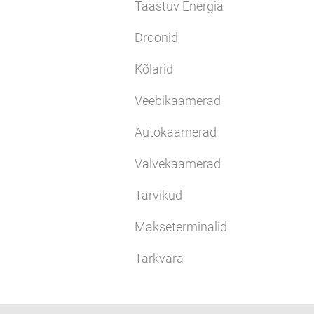
Taastuv Energia
Droonid
Kõlarid
Veebikaamerad
Autokaamerad
Valvekaamerad
Tarvikud
Makseterminalid
Tarkvara