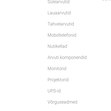
Sülearvutid
Lauaarvutid
Tahvelarvutid
Mobiiltelefonid
Nutikellad
Arvuti komponendid
Monitorid
Projektorid
UPS-id
Võrguseadmed