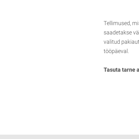
Tellimused, mi
saadetakse vä
valitud pakiau
tööpäeval.
Tasuta tarne 