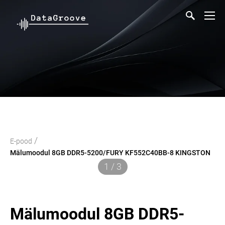
/
E-pood
Mälumoodul 8GB DDR5-5200/FURY KF552C40BB-8 KINGSTON
1 / 3
Mälumoodul 8GB DDR5-