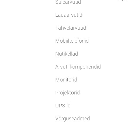
Sülearvutid
Lauaarvutid
Tahvelarvutid
Mobiiltelefonid
Nutikellad
Arvuti komponendid
Monitorid
Projektorid
UPS-id
Võrguseadmed