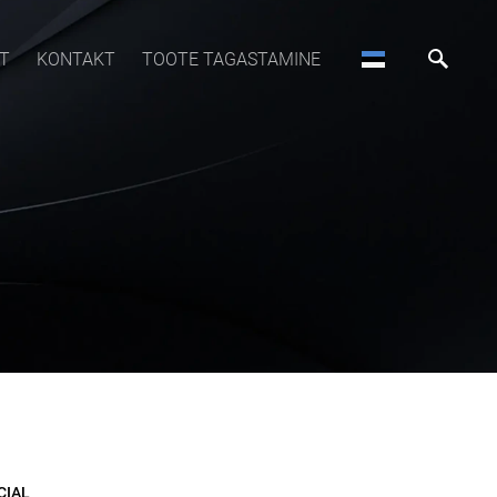
T
KONTAKT
TOOTE TAGASTAMINE
CIAL