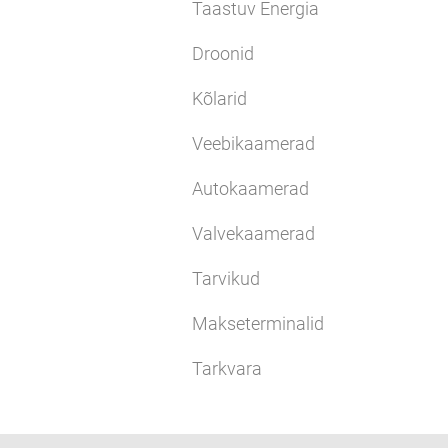
Taastuv Energia
Droonid
Kõlarid
Veebikaamerad
Autokaamerad
Valvekaamerad
Tarvikud
Makseterminalid
Tarkvara