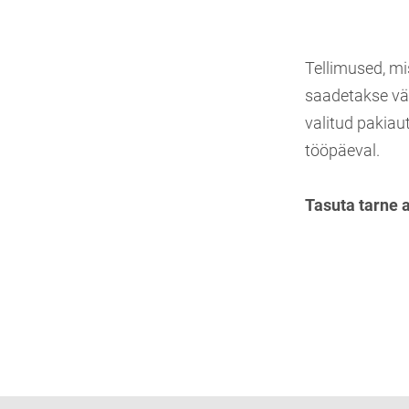
Tellimused, mi
saadetakse vä
valitud pakiau
tööpäeval.
Tasuta tarne 