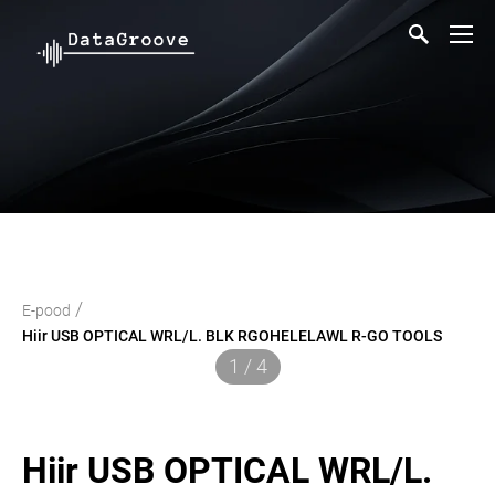
/
E-pood
Hiir USB OPTICAL WRL/L. BLK RGOHELELAWL R-GO TOOLS
1 / 4
Hiir USB OPTICAL WRL/L.