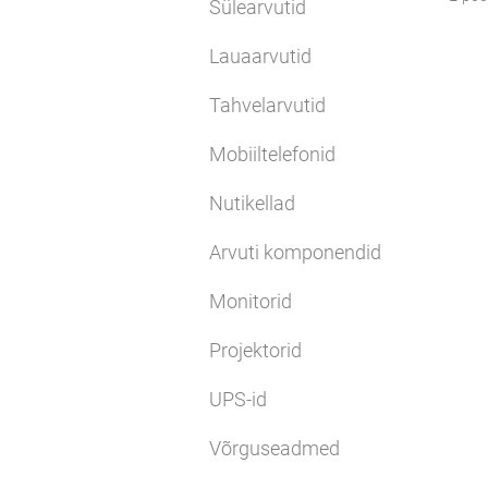
Sülearvutid
Lauaarvutid
Tahvelarvutid
Mobiiltelefonid
Nutikellad
Arvuti komponendid
Monitorid
Projektorid
UPS-id
Võrguseadmed