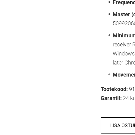
Frequenc
Master (
5099206
Minimum
receiver 
Windows 7
later Chr
Movement
Tootekood:
91
Garantii:
24 k
LISA OSTU