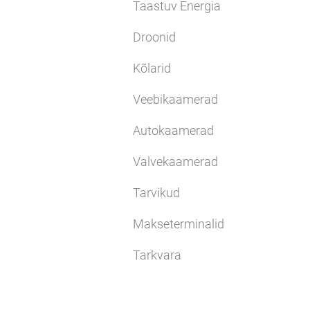
Taastuv Energia
Droonid
Kõlarid
Veebikaamerad
Autokaamerad
Valvekaamerad
Tarvikud
Makseterminalid
Tarkvara