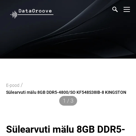
/
E-pood
Sülearvuti mälu 8GB DDR5-4800/SO KF548S38IB-8 KINGSTON
1 / 3
Sülearvuti mälu 8GB DDR5-