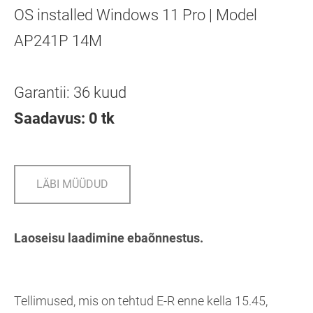
OS installed Windows 11 Pro | Model
AP241P 14M
Garantii: 36 kuud
Saadavus: 0 tk
LÄBI MÜÜDUD
Laoseisu laadimine ebaõnnestus.
Tellimused, mis on tehtud E-R enne kella 15.45,