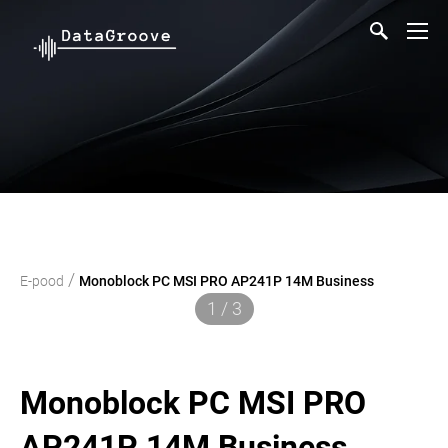
/
E-pood
Monoblock PC MSI PRO AP241P 14M Business
1 / 3
Monoblock PC MSI PRO
AP241P 14M Business