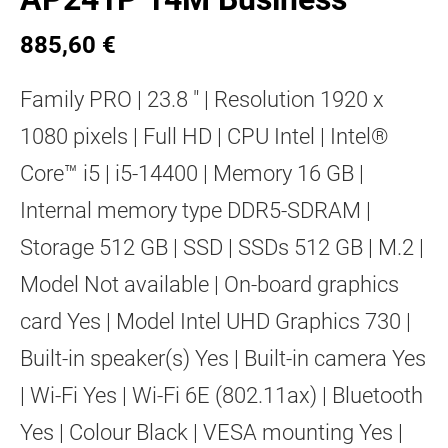
885,60 €
Family PRO | 23.8 " | Resolution 1920 x
1080 pixels | Full HD | CPU Intel | Intel®
Core™ i5 | i5-14400 | Memory 16 GB |
Internal memory type DDR5-SDRAM |
Storage 512 GB | SSD | SSDs 512 GB | M.2 |
Model Not available | On-board graphics
card Yes | Model Intel UHD Graphics 730 |
Built-in speaker(s) Yes | Built-in camera Yes
| Wi-Fi Yes | Wi-Fi 6E (802.11ax) | Bluetooth
Yes | Colour Black | VESA mounting Yes |