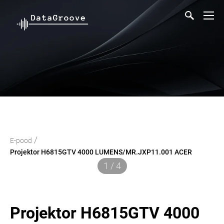
/
E-pood
Projektor H6815GTV 4000 LUMENS/MR.JXP11.001 ACER
1 / 4
Projektor H6815GTV 4000