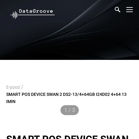
/
E-pood
SMART POS DEVICE SWAN 2 DS2-13/4+64GB I24D02 4+64 13
IMIN
1 / 3