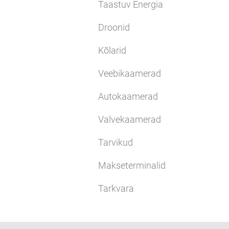
Taastuv Energia
Droonid
Kõlarid
Veebikaamerad
Autokaamerad
Valvekaamerad
Tarvikud
Makseterminalid
Tarkvara