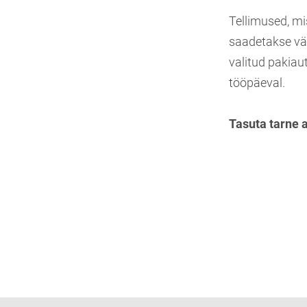
Tellimused, mi
saadetakse vä
valitud pakiau
tööpäeval.
Tasuta tarne 