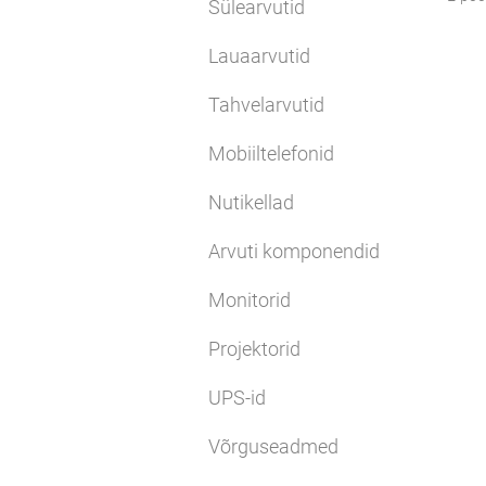
Sülearvutid
Lauaarvutid
Tahvelarvutid
Mobiiltelefonid
Nutikellad
Arvuti komponendid
Monitorid
Projektorid
UPS-id
Võrguseadmed