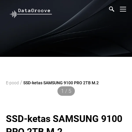
/
E-pood
SSD-ketas SAMSUNG 9100 PRO 2TB M.2
1 / 5
SSD-ketas SAMSUNG 9100
PRO 2TB M.2