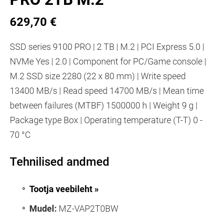
629,70 €
SSD series 9100 PRO | 2 TB | M.2 | PCI Express 5.0 |
NVMe Yes | 2.0 | Component for PC/Game console |
M.2 SSD size 2280 (22 x 80 mm) | Write speed
13400 MB/s | Read speed 14700 MB/s | Mean time
between failures (MTBF) 1500000 h | Weight 9 g |
Package type Box | Operating temperature (T-T) 0 -
70 °C
Tehnilised andmed
Tootja veebileht »
Mudel:
MZ-VAP2T0BW