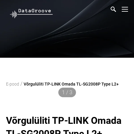
/
E-pood
Võrgulüliti TP-LINK Omada TL-SG2008P Type L2+
1 / 3
Võrgulüliti TP-LINK Omada
TL-SG2008P Type L2+