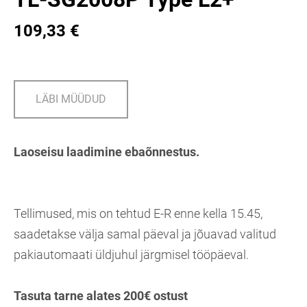
109,33 €
LÄBI MÜÜDUD
Laoseisu laadimine ebaõnnestus.
Tellimused, mis on tehtud E-R enne kella 15.45,
saadetakse välja samal päeval ja jõuavad valitud
pakiautomaati üldjuhul järgmisel tööpäeval.
Tasuta tarne alates 200€ ostust