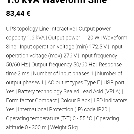
83,44 €
UPS topology Line-Interactive | Output power
capacity 1.6 kVA | Output power 1120 W | Waveform
Sine | Input operation voltage (min) 172.5 V | Input
operation voltage (max) 276 V | Input frequency
50/60 Hz | Output frequency 50/60 Hz | Response
time 2 ms | Number of input phases 1 | Number of
output phases 1 | AC outlet types Type F | USB port
Yes | Battery technology Sealed Lead Acid (VRLA) |
Form factor Compact | Colour Black | LED indicators
Yes | International Protection (IP) code IP20 |
Operating temperature (T-T) 0 - 55 °C | Operating
altitude 0 - 300 m | Weight 5 kg