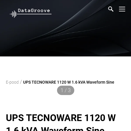
/
E-pood
UPS TECNOWARE 1120 W 1.6 kVA Waveform Sine
1 / 3
UPS TECNOWARE 1120 W
1.6 kVA Waveform Sine