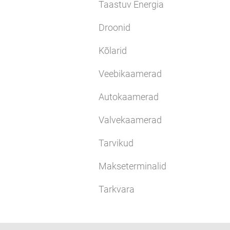
Taastuv Energia
Droonid
Kõlarid
Veebikaamerad
Autokaamerad
Valvekaamerad
Tarvikud
Makseterminalid
Tarkvara