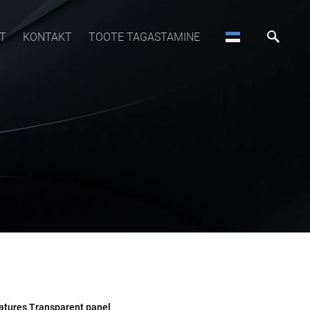
T
KONTAKT
TOOTE TAGASTAMINE
tures Transparent panel