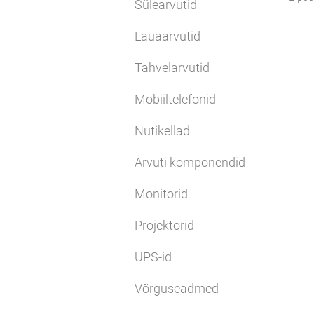
Sülearvutid
Lauaarvutid
Tahvelarvutid
Mobiiltelefonid
Nutikellad
Arvuti komponendid
Monitorid
Projektorid
UPS-id
Võrguseadmed