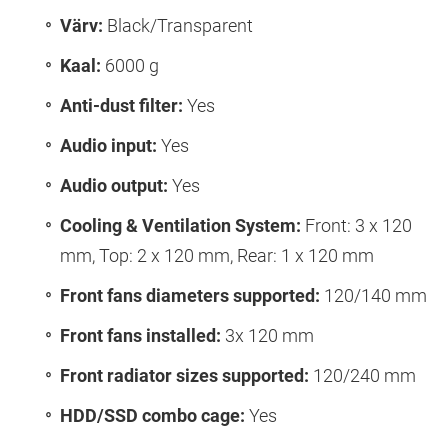
Värv:
Black/Transparent
Kaal:
6000 g
Anti-dust filter:
Yes
Audio input:
Yes
Audio output:
Yes
Cooling & Ventilation System:
Front: 3 x 120
mm, Top: 2 x 120 mm, Rear: 1 x 120 mm
Front fans diameters supported:
120/140 mm
Front fans installed:
3x 120 mm
Front radiator sizes supported:
120/240 mm
HDD/SSD combo cage:
Yes