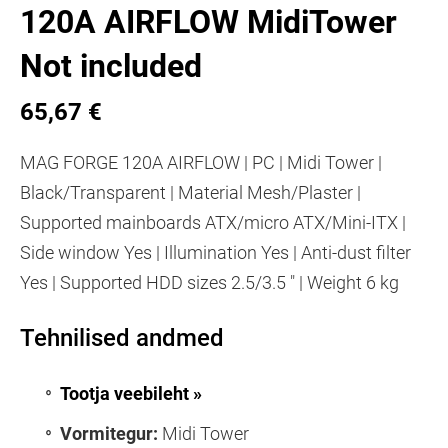
120A AIRFLOW MidiTower
Not included
65,67 €
MAG FORGE 120A AIRFLOW | PC | Midi Tower |
Black/Transparent | Material Mesh/Plaster |
Supported mainboards ATX/micro ATX/Mini-ITX |
Side window Yes | Illumination Yes | Anti-dust filter
Yes | Supported HDD sizes 2.5/3.5 " | Weight 6 kg
Tehnilised andmed
Tootja veebileht »
Vormitegur:
Midi Tower