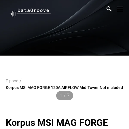
/
E-pood
Korpus MSI MAG FORGE 120A AIRFLOW MidiTower Not included
1 / 7
Korpus MSI MAG FORGE