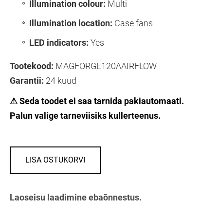
Illumination colour:
Multi
Illumination location:
Case fans
LED indicators:
Yes
Tootekood:
MAGFORGE120AAIRFLOW
Garantii:
24 kuud
⚠ Seda toodet ei saa tarnida pakiautomaati.
Palun valige tarneviisiks kullerteenus.
LISA OSTUKORVI
Laoseisu laadimine ebaõnnestus.