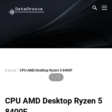
/
E-pood
CPU AMD Desktop Ryzen 5 8400F
1 / 2
CPU AMD Desktop Ryzen 5
8400F