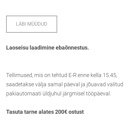
LÄBI MÜÜDUD
Laoseisu laadimine ebaõnnestus.
Tellimused, mis on tehtud E-R enne kella 15.45,
saadetakse välja samal päeval ja jõuavad valitud
pakiautomaati üldjuhul järgmisel tööpäeval.
Tasuta tarne alates 200€ ostust