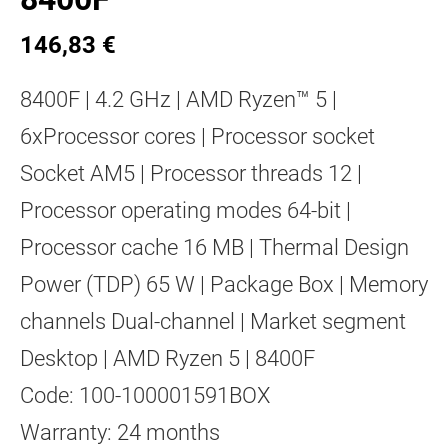
146,83 €
8400F | 4.2 GHz | AMD Ryzen™ 5 |
6xProcessor cores | Processor socket
Socket AM5 | Processor threads 12 |
Processor operating modes 64-bit |
Processor cache 16 MB | Thermal Design
Power (TDP) 65 W | Package Box | Memory
channels Dual-channel | Market segment
Desktop | AMD Ryzen 5 | 8400F
Code: 100-100001591BOX
Warranty: 24 months