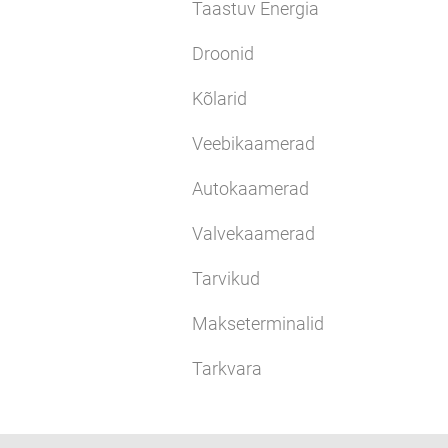
Taastuv Energia
Droonid
Kõlarid
Veebikaamerad
Autokaamerad
Valvekaamerad
Tarvikud
Makseterminalid
Tarkvara