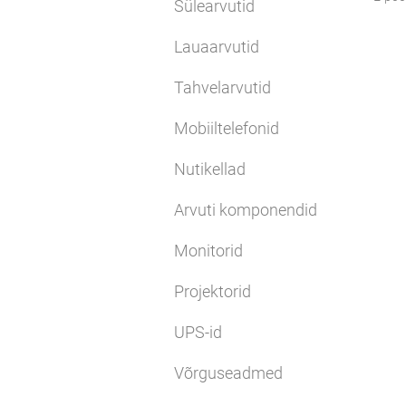
Sülearvutid
Lauaarvutid
Tahvelarvutid
Mobiiltelefonid
Nutikellad
Arvuti komponendid
Monitorid
Projektorid
UPS-id
Võrguseadmed