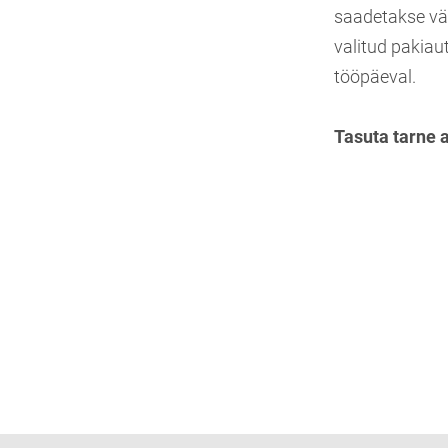
saadetakse vä
valitud pakiau
tööpäeval.
Tasuta tarne 