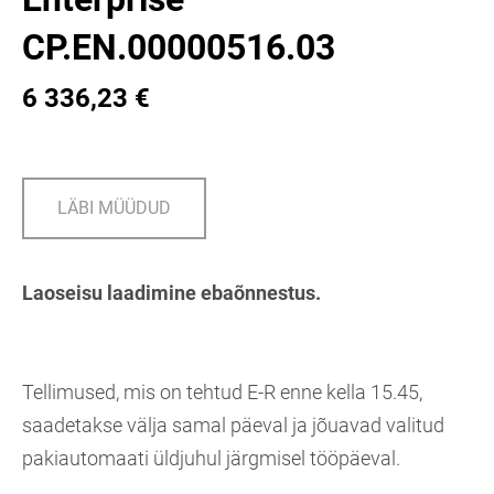
CP.EN.00000516.03
6 336,23 €
LÄBI MÜÜDUD
Laoseisu laadimine ebaõnnestus.
Tellimused, mis on tehtud E-R enne kella 15.45,
saadetakse välja samal päeval ja jõuavad valitud
pakiautomaati üldjuhul järgmisel tööpäeval.