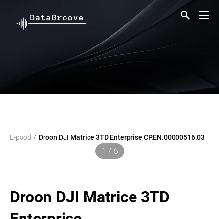
/
E-pood
Droon DJI Matrice 3TD Enterprise CP.EN.00000516.03
1 / 6
Droon DJI Matrice 3TD
Enterprise