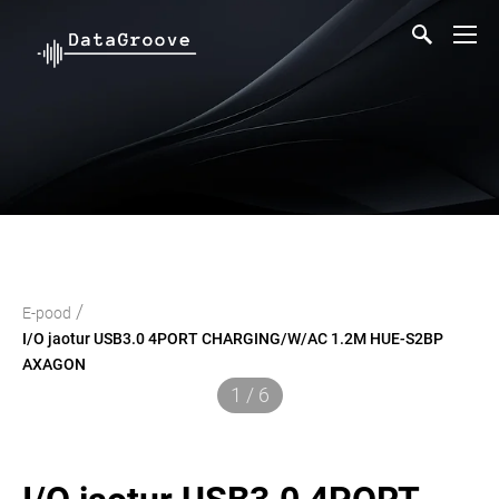
/
E-pood
I/O jaotur USB3.0 4PORT CHARGING/W/AC 1.2M HUE-S2BP
AXAGON
1 / 6