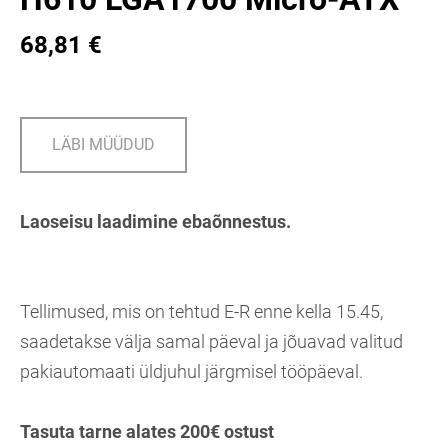
68,81 €
LÄBI MÜÜDUD
Laoseisu laadimine ebaõnnestus.
Tellimused, mis on tehtud E-R enne kella 15.45,
saadetakse välja samal päeval ja jõuavad valitud
pakiautomaati üldjuhul järgmisel tööpäeval.
Tasuta tarne alates 200€ ostust