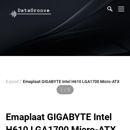
/
E-pood
Emaplaat GIGABYTE Intel H610 LGA1700 Micro-ATX
1 / 6
Emaplaat GIGABYTE Intel
H610 LGA1700 Micro-ATX