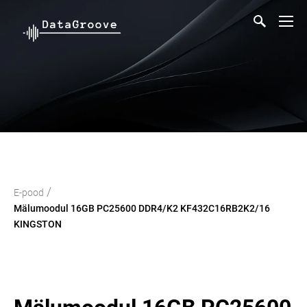
/
E-pood
Mälumoodul 16GB PC25600 DDR4/K2 KF432C16RB2K2/16
KINGSTON