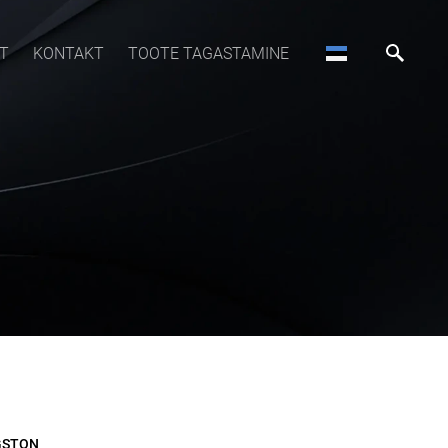
T
KONTAKT
TOOTE TAGASTAMINE
GSTON