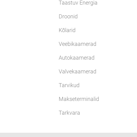
Taastuv Energia
Droonid
Kõlarid
Veebikaamerad
Autokaamerad
Valvekaamerad
Tarvikud
Makseterminalid
Tarkvara