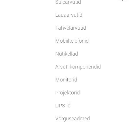
Sülearvutid
Lauaarvutid
Tahvelarvutid
Mobiiltelefonid
Nutikellad
Arvuti komponendid
Monitorid
Projektorid
UPS-id
Võrguseadmed