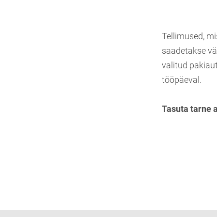
Tellimused, mi
saadetakse vä
valitud pakiau
tööpäeval.
Tasuta tarne 