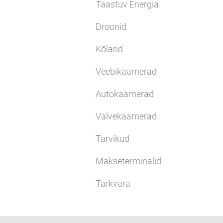
Taastuv Energia
Droonid
Kõlarid
Veebikaamerad
Autokaamerad
Valvekaamerad
Tarvikud
Makseterminalid
Tarkvara