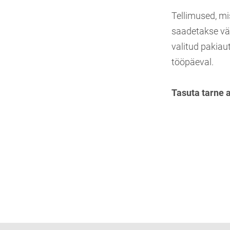
Tellimused, mi
saadetakse vä
valitud pakiau
tööpäeval.
Tasuta tarne 