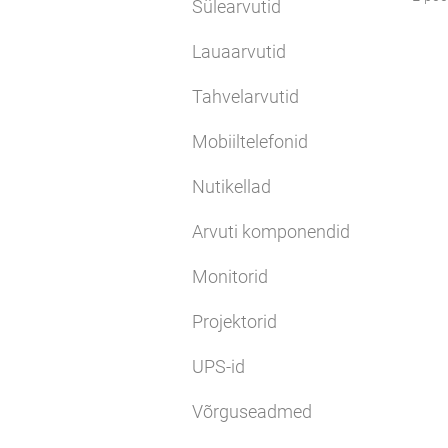
Sülearvutid
Lauaarvutid
Tahvelarvutid
Mobiiltelefonid
Nutikellad
Arvuti komponendid
Monitorid
Projektorid
UPS-id
Võrguseadmed