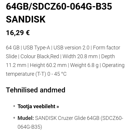
64GB/SDCZ60-064G-B35
SANDISK
16,29 €
64 GB | USB Type-A | USB version 2.0 | Form factor
Slide | Colour Black,Red | Width 20.8 mm | Depth
11.2 mm | Height 60.2 mm | Weight 6.8 g | Operating
temperature (T-T) 0 - 45 °C
Tehnilised andmed
Tootja veebileht »
Mudel:
SANDISK Cruzer Glide 64GB (SDCZ60-
064G-B35)