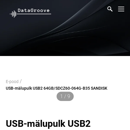
/
E-pood
USB-mälupulk USB2 64GB/SDCZ60-064G-B35 SANDISK
1 / 9
USB-mälupulk USB2