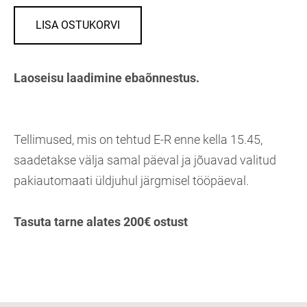
LISA OSTUKORVI
Laoseisu laadimine ebaõnnestus.
Tellimused, mis on tehtud E-R enne kella 15.45,
saadetakse välja samal päeval ja jõuavad valitud
pakiautomaati üldjuhul järgmisel tööpäeval.
Tasuta tarne alates 200€ ostust