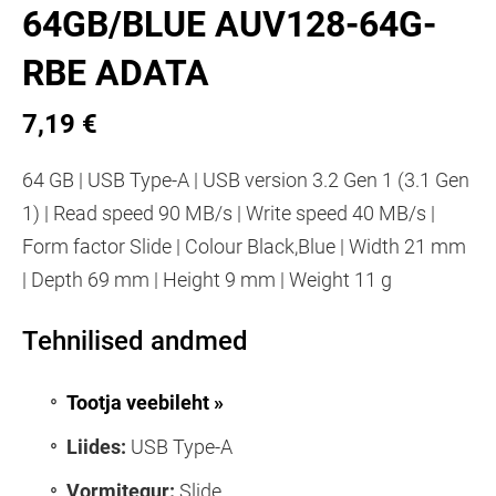
64GB/BLUE AUV128-64G-
RBE ADATA
7,19 €
64 GB | USB Type-A | USB version 3.2 Gen 1 (3.1 Gen
1) | Read speed 90 MB/s | Write speed 40 MB/s |
Form factor Slide | Colour Black,Blue | Width 21 mm
| Depth 69 mm | Height 9 mm | Weight 11 g
Tehnilised andmed
Tootja veebileht »
Liides:
USB Type-A
Vormitegur:
Slide