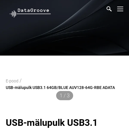
/
E-pood
USB-mälupulk USB3.1 64GB/BLUE AUV128-64G-RBE ADATA
1 / 3
USB-mälupulk USB3.1