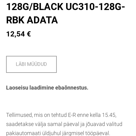
128G/BLACK UC310-128G-
RBK ADATA
12,54 €
LÄBI MÜÜDUD
Laoseisu laadimine ebaõnnestus.
Tellimused, mis on tehtud E-R enne kella 15.45,
saadetakse välja samal päeval ja jõuavad valitud
pakiautomaati üldjuhul järgmisel tööpäeval.