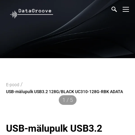
/
E-pood
USB-mälupulk USB3.2 128G/BLACK UC310-128G-RBK ADATA
1 / 5
USB-mälupulk USB3.2