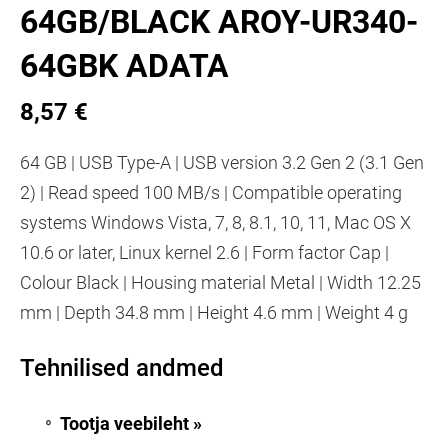
64GB/BLACK AROY-UR340-
64GBK ADATA
8,57 €
64 GB | USB Type-A | USB version 3.2 Gen 2 (3.1 Gen
2) | Read speed 100 MB/s | Compatible operating
systems Windows Vista, 7, 8, 8.1, 10, 11, Mac OS X
10.6 or later, Linux kernel 2.6 | Form factor Cap |
Colour Black | Housing material Metal | Width 12.25
mm | Depth 34.8 mm | Height 4.6 mm | Weight 4 g
Tehnilised andmed
Tootja veebileht »