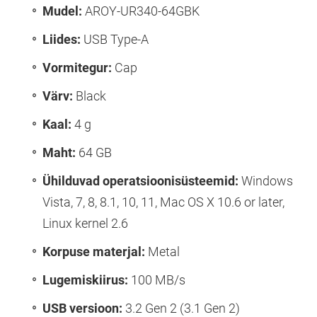
Mudel:
AROY-UR340-64GBK
Liides:
USB Type-A
Vormitegur:
Cap
Värv:
Black
Kaal:
4 g
Maht:
64 GB
Ühilduvad operatsioonisüsteemid:
Windows
Vista, 7, 8, 8.1, 10, 11, Mac OS X 10.6 or later,
Linux kernel 2.6
Korpuse materjal:
Metal
Lugemiskiirus:
100 MB/s
USB versioon:
3.2 Gen 2 (3.1 Gen 2)