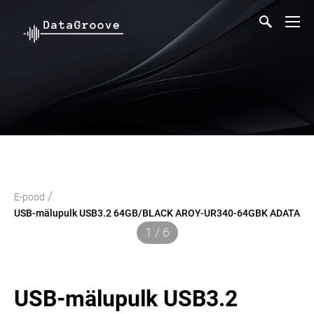
/
E-pood
USB-mälupulk USB3.2 64GB/BLACK AROY-UR340-64GBK ADATA
1 / 6
USB-mälupulk USB3.2