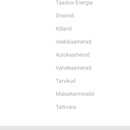
Taastuv Energia
Droonid
Kõlarid
Veebikaamerad
Autokaamerad
Valvekaamerad
Tarvikud
Makseterminalid
Tarkvara