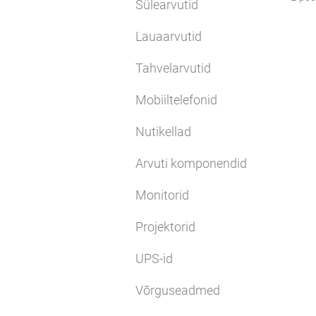
Sülearvutid
Lauaarvutid
Tahvelarvutid
Mobiiltelefonid
Nutikellad
Arvuti komponendid
Monitorid
Projektorid
UPS-id
Võrguseadmed