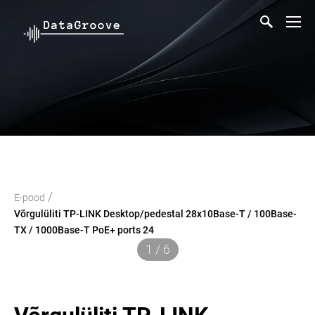
/
E-pood
Võrgulüliti TP-LINK Desktop/pedestal 28x10Base-T / 100Base-
TX / 1000Base-T PoE+ ports 24
1 / 6