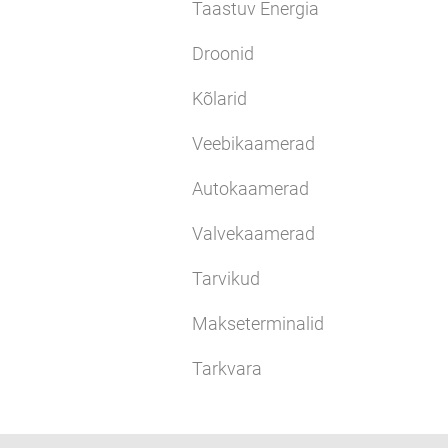
Taastuv Energia
Droonid
Kõlarid
Veebikaamerad
Autokaamerad
Valvekaamerad
Tarvikud
Makseterminalid
Tarkvara