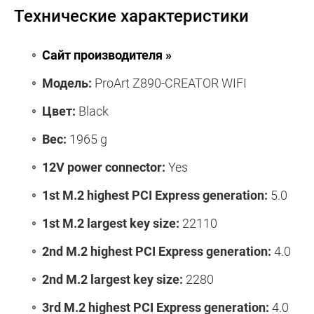
Технические характеристики
Сайт производителя »
Модель:
ProArt Z890-CREATOR WIFI
Цвет:
Black
Вес:
1965 g
12V power connector:
Yes
1st M.2 highest PCI Express generation:
5.0
1st M.2 largest key size:
22110
2nd M.2 highest PCI Express generation:
4.0
2nd M.2 largest key size:
2280
3rd M.2 highest PCI Express generation:
4.0