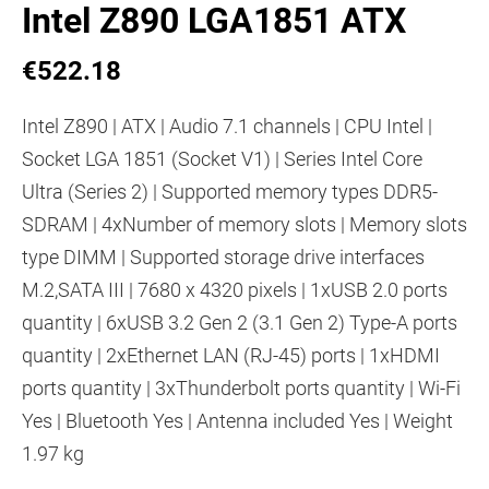
Intel Z890 LGA1851 ATX
€522.18
Intel Z890 | ATX | Audio 7.1 channels | CPU Intel |
Socket LGA 1851 (Socket V1) | Series Intel Core
Ultra (Series 2) | Supported memory types DDR5-
SDRAM | 4xNumber of memory slots | Memory slots
type DIMM | Supported storage drive interfaces
M.2,SATA III | 7680 x 4320 pixels | 1xUSB 2.0 ports
quantity | 6xUSB 3.2 Gen 2 (3.1 Gen 2) Type-A ports
quantity | 2xEthernet LAN (RJ-45) ports | 1xHDMI
ports quantity | 3xThunderbolt ports quantity | Wi-Fi
Yes | Bluetooth Yes | Antenna included Yes | Weight
1.97 kg