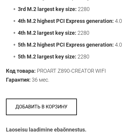
3rd M.2 largest key size:
2280
4th M.2 highest PCI Express generation:
4.0
4th M.2 largest key size:
2280
5th M.2 highest PCI Express generation:
4.0
5th M.2 largest key size:
2280
Код товара:
PROART Z890-CREATOR WIFI
Гарантия:
36 мес.
ДОБАВИТЬ В КОРЗИНУ
Laoseisu laadimine ebaõnnestus.