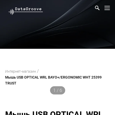
/
Интернет-магазин
Мышь USB OPTICAL WRL BAYO+/ERGONOMIC WHT 25399
TRUST
1 / 6
Мышь USB OPTICAL WRL