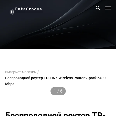
/
Интернет-магазин
Беспроводной роутер TP-LINK Wireless Router 2-pack 5400
Mbps
1 / 6
Беспроводной роутер TP-