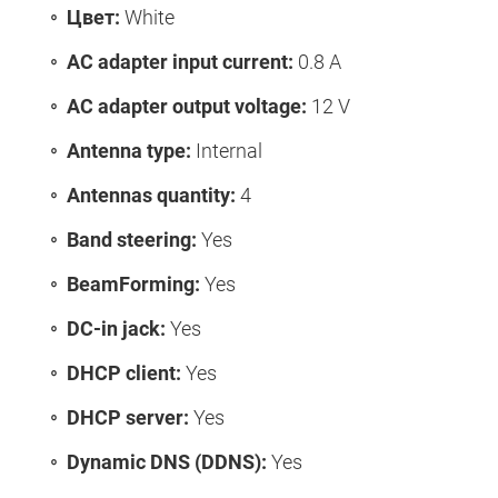
Цвет:
White
AC adapter input current:
0.8 A
AC adapter output voltage:
12 V
Antenna type:
Internal
Antennas quantity:
4
Band steering:
Yes
BeamForming:
Yes
DC-in jack:
Yes
DHCP client:
Yes
DHCP server:
Yes
Dynamic DNS (DDNS):
Yes